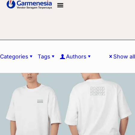
Info Bahan
Categories
Tags
Authors
Show all