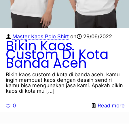
Master Kaos Polo Shirt
on
29/06/2022
Bikin Kaos
Custom Di Kota
Banda Aceh
Bikin kaos custom d kota di banda aceh, kamu
ingin membuat kaos dengan desain sendiri
kamu bisa mengunakan jasa kami. Apakah bikin
kaos di kota mu
[…]
0
Read more