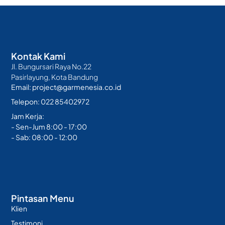
Kontak Kami
Jl. Bungursari Raya No.22
Pasirlayung, Kota Bandung
Email: project@garmenesia.co.id
Telepon: 022 85402972
Jam Kerja:
- Sen-Jum 8:00 - 17:00
- Sab: 08:00 - 12:00
Pintasan Menu
Klien
Testimoni