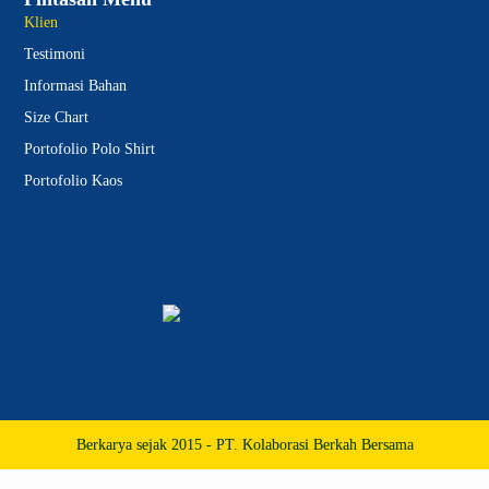
Klien
Testimoni
Informasi Bahan
Size Chart
Portofolio Polo Shirt
Portofolio Kaos
Berkarya sejak 2015 - PT. Kolaborasi Berkah Bersama