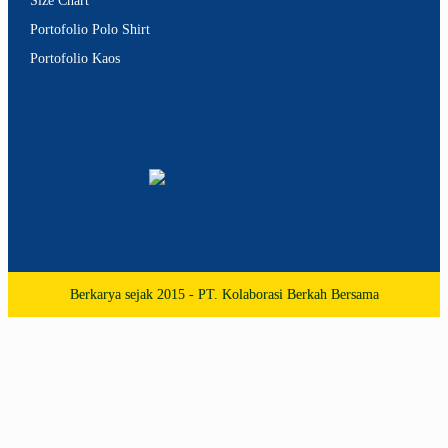
Size Chart
Portofolio Polo Shirt
Portofolio Kaos
Berkarya sejak 2015 - PT. Kolaborasi Berkah Bersama