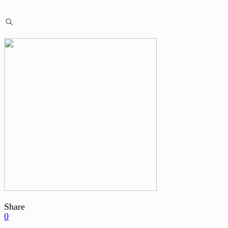
Share
0