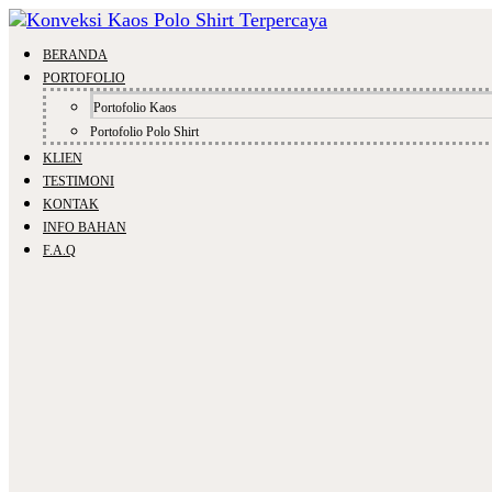
BERANDA
PORTOFOLIO
Portofolio Kaos
Portofolio Polo Shirt
KLIEN
TESTIMONI
KONTAK
INFO BAHAN
F.A.Q