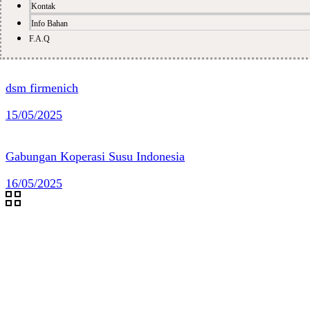
Kontak
Info Bahan
F.A.Q
dsm firmenich
15/05/2025
Gabungan Koperasi Susu Indonesia
16/05/2025