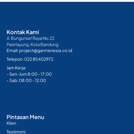
Kontak Kami
Jl. Bungursari Raya No.22
Pasirlayung, Kota Bandung
Email: project@garmenesia.co.id
Telepon: 022 85402972
Jam Kerja:
- Sen-Jum 8:00 - 17:00
- Sab: 08:00 - 12:00
Pintasan Menu
Klien
Testimoni