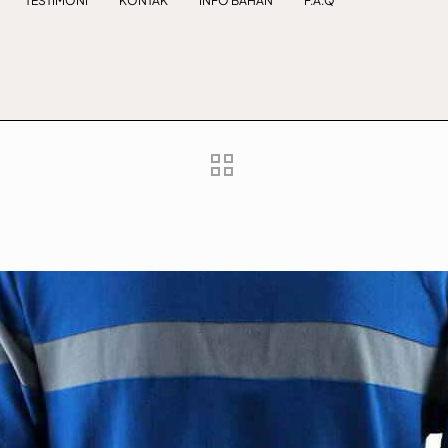
TESTIMONI
KONTAK
INFO BAHAN
F.A.Q