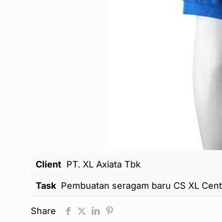
Client
PT. XL Axiata Tbk
Task
Pembuatan seragam baru CS XL Cente
Share