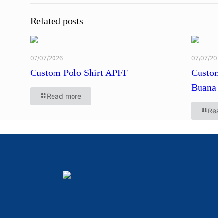
Related posts
07/07/2026
07/07/20
Custom Polo Shirt APFF
Custom
Buana 
Read more
Re