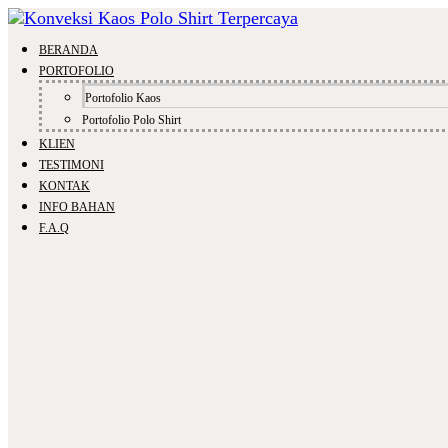
BERANDA
PORTOFOLIO
Portofolio Kaos
Portofolio Polo Shirt
KLIEN
TESTIMONI
KONTAK
INFO BAHAN
F.A.Q