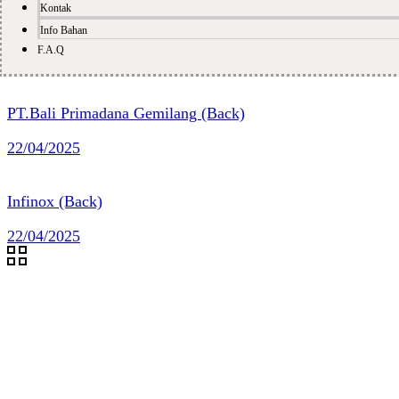
Kontak
Info Bahan
F.A.Q
PT.Bali Primadana Gemilang (Back)
22/04/2025
Infinox (Back)
22/04/2025