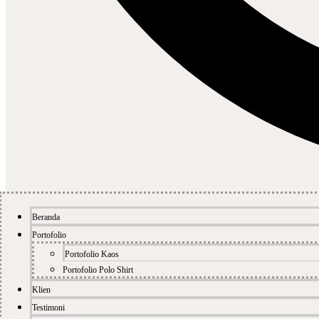
Beranda
Portofolio
Portofolio Kaos
Portofolio Polo Shirt
Klien
Testimoni