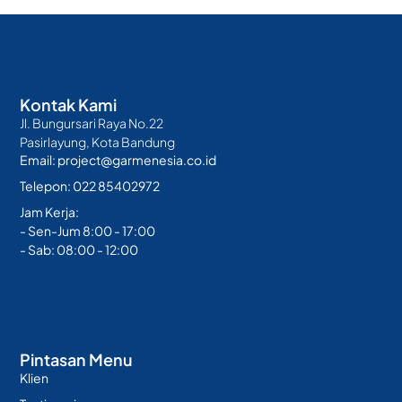
Kontak Kami
Jl. Bungursari Raya No.22
Pasirlayung, Kota Bandung
Email: project@garmenesia.co.id
Telepon: 022 85402972
Jam Kerja:
- Sen-Jum 8:00 - 17:00
- Sab: 08:00 - 12:00
Pintasan Menu
Klien