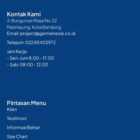
Kontak Kami
Jl. Bungursari Raya No.22
Pasirlayung, Kota Bandung
Email: project@garmenesia.co.id
Telepon: 022 85402972
Jam Kerja:
- Sen-Jum 8:00 - 17:00
- Sab: 08:00 - 12:00
Pintasan Menu
Klien
Testimoni
Informasi Bahan
Size Chart