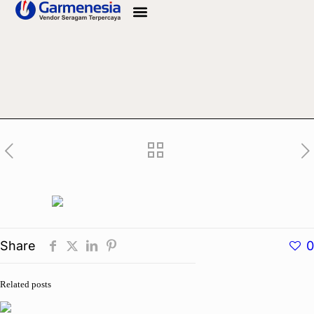
Info Bahan
Share
0
Related posts