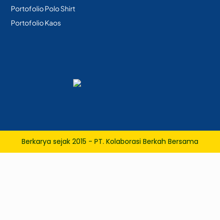
Portofolio Polo Shirt
Portofolio Kaos
Berkarya sejak 2015 - PT. Kolaborasi Berkah Bersama