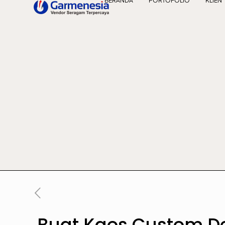
BERANDA
PORTOFOLIO
KLIEN
Buat Kaos Custom Des