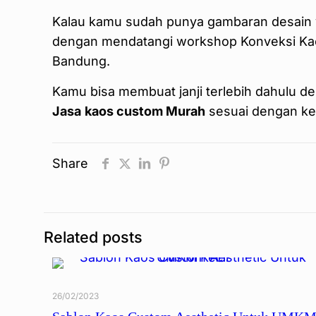
Kalau kamu sudah punya gambaran desain 
dengan mendatangi workshop Konveksi Kaos 
Bandung.
Kamu bisa membuat janji terlebih dahulu
Jasa
kaos custom Murah
sesuai dengan ke
Share
Related posts
26/02/2023