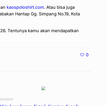
man
kaospoloshirt.com
. Atau bisa juga
Babakan Hantap Gg. Simpang No.19, Kota
7826. Tentunya kamu akan mendapatkan
0
1/02/2023