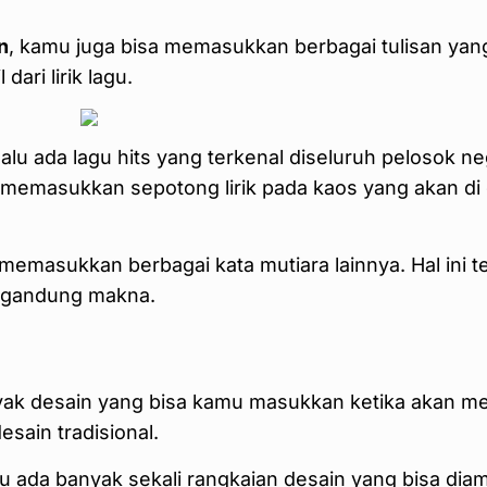
n
, kamu juga bisa memasukkan berbagai tulisan yan
dari lirik lagu.
lalu ada lagu hits yang terkenal diseluruh pelosok
 memasukkan sepotong lirik pada kaos yang akan di 
isa memasukkan berbagai kata mutiara lainnya. Hal in
mengandung makna.
nyak desain yang bisa kamu masukkan ketika akan 
sain tradisional.
tu ada banyak sekali rangkaian desain yang bisa dia