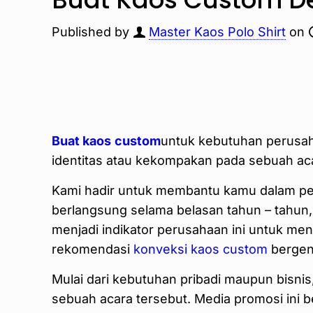
Published by
Master Kaos Polo Shirt
on
Buat kaos
custom
untuk kebutuhan perusah
identitas atau kekompakan pada sebuah a
Kami hadir untuk membantu kamu dalam pen
berlangsung selama belasan tahun – tahu
menjadi indikator perusahaan ini untuk me
rekomendasi
konveksi kaos custom
bergens
Mulai dari kebutuhan pribadi maupun bisnis,
sebuah acara tersebut. Media promosi ini 