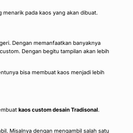
g menarik pada kaos yang akan dibuat.
 negeri. Dengan memanfaatkan banyaknya
custom. Dengan begitu tampilan akan lebih
i tentunya bisa membuat kaos menjadi lebih
membuat
kaos custom desain Tradisonal
.
mbil. Misalnya dengan mengambil salah satu