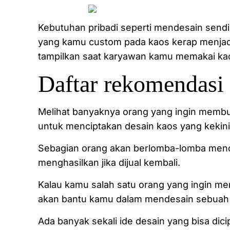
Kebutuhan pribadi seperti mendesain sendi
yang kamu custom pada kaos kerap menjadi p
tampilkan saat karyawan kamu memakai kaos
Daftar rekomendasi
Melihat banyaknya orang yang ingin membua
untuk menciptakan desain kaos yang kekini
Sebagian orang akan berlomba-lomba mencip
menghasilkan jika dijual kembali.
Kalau kamu salah satu orang yang ingin mem
akan bantu kamu dalam mendesain sebuah 
Ada banyak sekali ide desain yang bisa dic