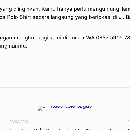
yang diinginkan. Kamu hanya perlu mengunjungi la
Polo Shirt secara langsung yang berlokasi di Jl. 
 dengan menghubungi kami di nomor WA 0857 5905 
inginanmu.
23/02/2023
2