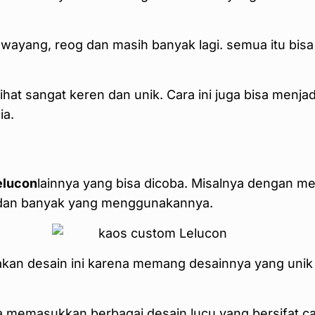
ayang, reog dan masih banyak lagi. semua itu bisa
rlihat sangat keren dan unik. Cara ini juga bisa men
ia.
elucon
lainnya yang bisa dicoba. Misalnya dengan 
k dan banyak yang menggunakannya.
an desain ini karena memang desainnya yang unik 
 memasukkan berbagai desain lucu yang bersifat ca