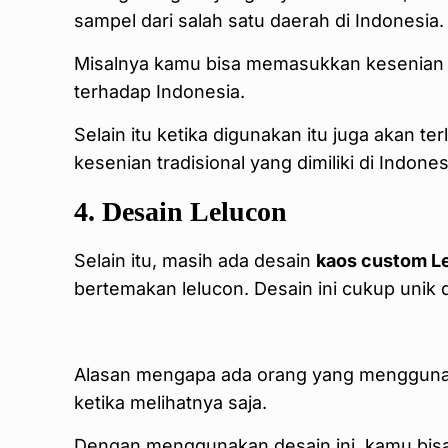
sampel dari salah satu daerah di Indonesia.
Misalnya kamu bisa memasukkan kesenian w
terhadap Indonesia.
Selain itu ketika digunakan itu juga akan te
kesenian tradisional yang dimiliki di Indones
4. Desain Lelucon
Selain itu, masih ada desain
kaos custom L
bertemakan lelucon. Desain ini cukup uni
Alasan mengapa ada orang yang menggunak
ketika melihatnya saja.
Dengan menggunakan desain ini, kamu bisa