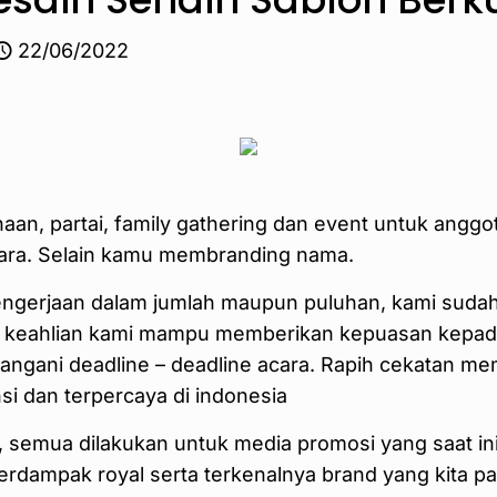
22/06/2022
aan, partai, family gathering dan event untuk angg
cara. Selain kamu membranding nama.
gerjaan dalam jumlah maupun puluhan, kami sudah 
n, keahlian kami mampu memberikan kepuasan kepad
nangani deadline – deadline acara. Rapih cekatan me
i dan terpercaya di indonesia
 semua dilakukan untuk media promosi yang saat ini le
berdampak royal serta terkenalnya brand yang kita p