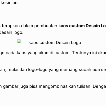
 kekinian.
an terapkan dalam pembuatan
kaos custom Desain L
desain logo.
o pada kaos yang akan di custom. Tentunya ini aka
kan, mulai dari logo-logo yang memang sudah ada 
n gambar juga bisa mengombinasikan tulisan. Dengan b