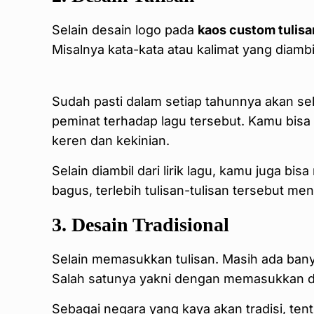
Selain desain logo pada
kaos custom tulisa
Misalnya kata-kata atau kalimat yang diambil 
Sudah pasti dalam setiap tahunnya akan se
peminat terhadap lagu tersebut. Kamu bisa
keren dan kekinian.
Selain diambil dari lirik lagu, kamu juga b
bagus, terlebih tulisan-tulisan tersebut 
3. Desain Tradisional
Selain memasukkan tulisan. Masih ada ba
Salah satunya yakni dengan memasukkan de
Sebagai negara yang kaya akan tradisi, ten