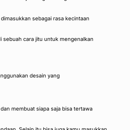
 dimasukkan sebagai rasa kecintaan
jadi sebuah cara jitu untuk mengenalkan
menggunakan desain yang
dan membuat siapa saja bisa tertawa
ndaan. Selain itu bisa juga kamu masukkan