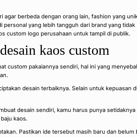
ri agar berbeda dengan orang lain, fashion yang uni
ersonal yang lebih tangguh dari brand yang tidak m
 custom logo perusahaan untuk tampil di publik.
 desain kaos custom
t custom pakaiannya sendiri, hal ini yang menyeba
an.
takan desain terbaiknya. Selain untuk kepuasan diri
buat desain sendiri, kamu harus punya setidaknya re
baju kaos.
iptakan. Pastikan ide tersebut masih baru dan belum