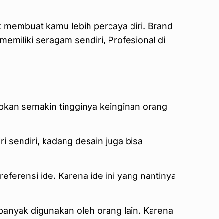
k membuat kamu lebih percaya diri. Brand
emiliki seragam sendiri, Profesional di
bkan semakin tingginya keinginan orang
 sendiri, kadang desain juga bisa
ferensi ide. Karena ide ini yang nantinya
 banyak digunakan oleh orang lain. Karena