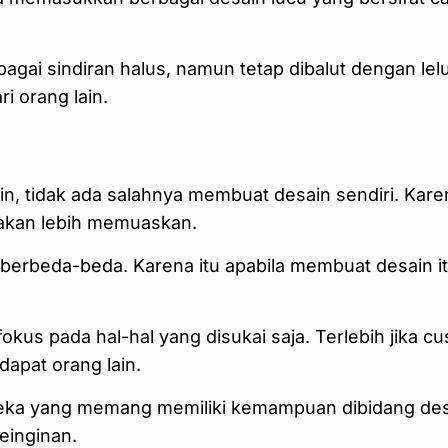
agai sindiran halus, namun tetap dibalut dengan le
i orang lain.
in, tidak ada salahnya membuat desain sendiri. Kar
 akan lebih memuaskan.
 berbeda-beda. Karena itu apabila membuat desain it
kus pada hal-hal yang disukai saja. Terlebih jika 
dapat orang lain.
ereka yang memang memiliki kemampuan dibidang desa
einginan.