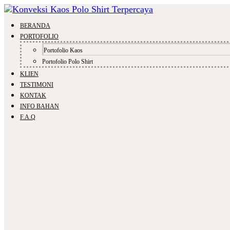
BERANDA
PORTOFOLIO
Portofolio Kaos
Portofolio Polo Shirt
KLIEN
TESTIMONI
KONTAK
INFO BAHAN
F.A.Q