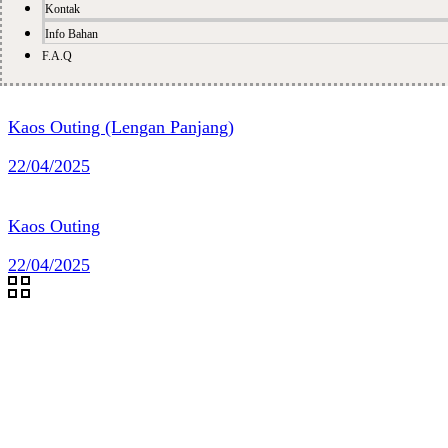
Kontak
Info Bahan
F.A.Q
Kaos Outing (Lengan Panjang)
22/04/2025
Kaos Outing
22/04/2025