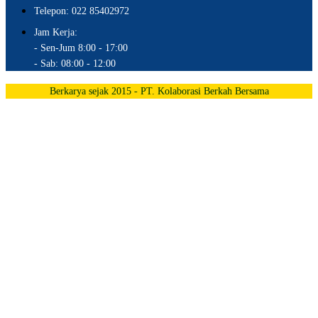
Telepon: 022 85402972
Jam Kerja:
- Sen-Jum 8:00 - 17:00
- Sab: 08:00 - 12:00
Berkarya sejak 2015 - PT. Kolaborasi Berkah Bersama