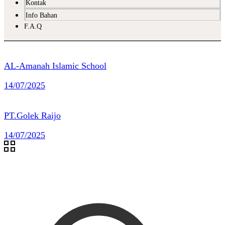
Kontak
Info Bahan
F.A.Q
AL-Amanah Islamic School
14/07/2025
PT.Golek Raijo
14/07/2025