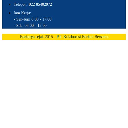
Telepon: 022 85402972
Jam Kerja:
- Sen-Jum 8:00 - 17:00
- Sab: 08:00 - 12:00
Berkarya sejak 2015 - PT. Kolaborasi Berkah Bersama