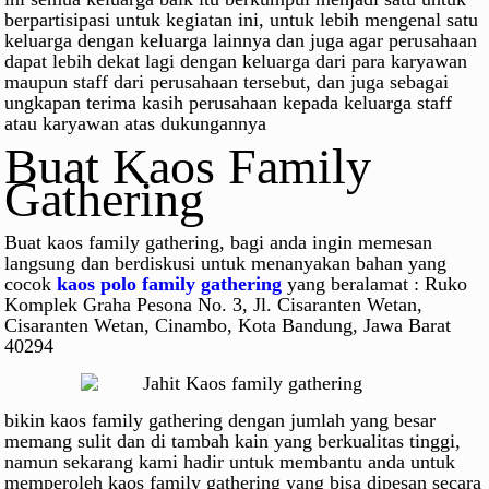
berpartisipasi untuk kegiatan ini, untuk lebih mengenal satu
keluarga dengan keluarga lainnya dan juga agar perusahaan
dapat lebih dekat lagi dengan keluarga dari para karyawan
maupun staff dari perusahaan tersebut, dan juga sebagai
ungkapan terima kasih perusahaan kepada keluarga staff
atau karyawan atas dukungannya
Buat Kaos Family
Gathering
Buat kaos family gathering, bagi anda ingin memesan
langsung dan berdiskusi untuk menanyakan bahan yang
cocok
kaos polo family gathering
yang beralamat :
Ruko
Komplek Graha Pesona No. 3, Jl. Cisaranten Wetan,
Cisaranten Wetan, Cinambo, Kota Bandung, Jawa Barat
40294
bikin kaos family gathering dengan jumlah yang besar
memang sulit dan di tambah kain yang berkualitas tinggi,
namun sekarang kami hadir untuk membantu anda untuk
memperoleh kaos family gathering yang bisa dipesan secara