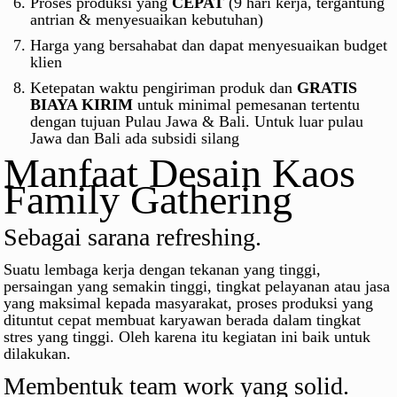
Proses produksi yang
CEPAT
(9 hari kerja, tergantung
antrian & menyesuaikan kebutuhan)
Harga yang bersahabat dan dapat menyesuaikan budget
klien
Ketepatan waktu pengiriman produk dan
GRATIS
BIAYA KIRIM
untuk minimal pemesanan tertentu
dengan tujuan Pulau Jawa & Bali. Untuk luar pulau
Jawa dan Bali ada subsidi silang
Manfaat Desain Kaos
Family Gathering
Sebagai sarana refreshing.
Suatu lembaga kerja dengan tekanan yang tinggi,
persaingan yang semakin tinggi, tingkat pelayanan atau jasa
yang maksimal kepada masyarakat, proses produksi yang
dituntut cepat membuat karyawan berada dalam tingkat
stres yang tinggi. Oleh karena itu kegiatan ini baik untuk
dilakukan.
Membentuk team work yang solid.