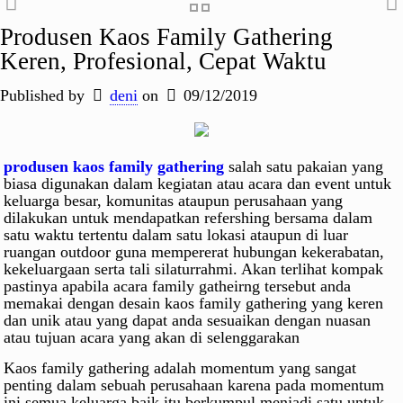
Produsen Kaos Family Gathering
Keren, Profesional, Cepat Waktu
Published by
deni
on
09/12/2019
produsen kaos family gathering
salah satu pakaian yang
biasa digunakan dalam kegiatan atau acara dan event untuk
keluarga besar, komunitas ataupun perusahaan yang
dilakukan untuk mendapatkan refershing bersama dalam
satu waktu tertentu dalam satu lokasi ataupun di luar
ruangan outdoor guna mempererat hubungan kekerabatan,
kekeluargaan serta tali silaturrahmi. Akan terlihat kompak
pastinya apabila acara family gatheirng tersebut anda
memakai dengan desain kaos family gathering yang keren
dan unik atau yang dapat anda sesuaikan dengan nuasan
atau tujuan acara yang akan di selenggarakan
Kaos family gathering adalah momentum yang sangat
penting dalam sebuah perusahaan karena pada momentum
ini semua keluarga baik itu berkumpul menjadi satu untuk