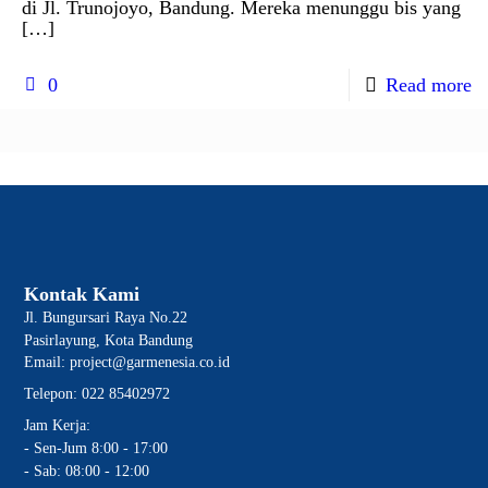
di Jl. Trunojoyo, Bandung. Mereka menunggu bis yang
[…]
0
Read more
Kontak Kami
Jl. Bungursari Raya No.22
Pasirlayung, Kota Bandung
Email: project@garmenesia.co.id
Telepon: 022 85402972
Jam Kerja:
- Sen-Jum 8:00 - 17:00
- Sab: 08:00 - 12:00