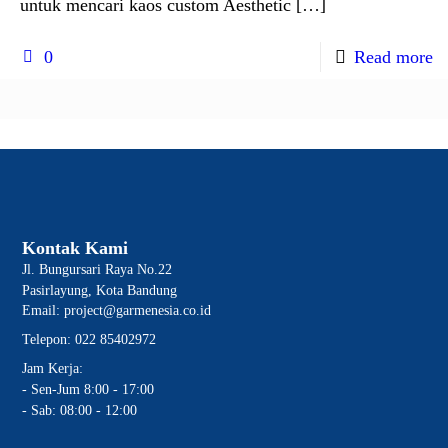
untuk mencari kaos custom Aesthetic
[…]
0
Read more
Kontak Kami
Jl. Bungursari Raya No.22
Pasirlayung, Kota Bandung
Email: project@garmenesia.co.id
Telepon: 022 85402972
Jam Kerja:
- Sen-Jum 8:00 - 17:00
- Sab: 08:00 - 12:00