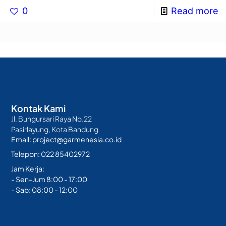
0
Read more
Kontak Kami
Jl. Bungursari Raya No.22
Pasirlayung, Kota Bandung
Email: project@garmenesia.co.id
Telepon: 022 85402972
Jam Kerja:
- Sen-Jum 8:00 - 17:00
- Sab: 08:00 - 12:00