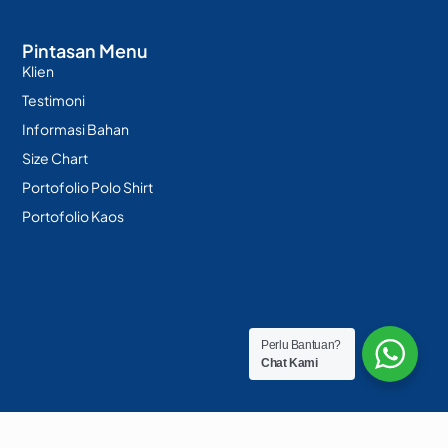
Pintasan Menu
Klien
Testimoni
Informasi Bahan
Size Chart
Portofolio Polo Shirt
Portofolio Kaos
Perlu Bantuan?
Chat Kami