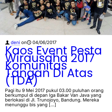
deni
on
04/06/2017
Kaos Event Pesta
Wirausaha 2017
Komunitas
Tangan Di Atas
(TDA)
Pagi itu 9 Mei 2017 pukul 03.00 puluhan orang
berkumpul di depan Iga Bakar Van Java yang
berlokasi di Jl. Trunojoyo, Bandung. Mereka
menunggu bis yang
[…]