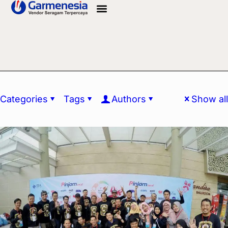
Info Bahan
Categories
Tags
Authors
Show all