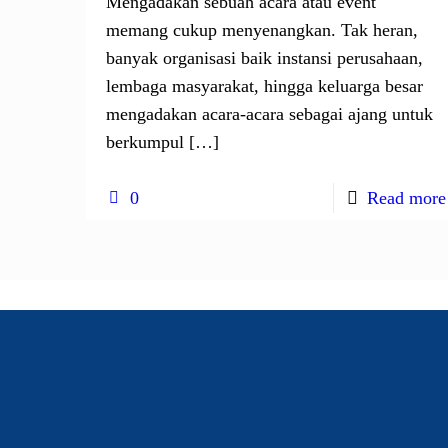
Mengadakan sebuah acara atau event
memang cukup menyenangkan. Tak heran,
banyak organisasi baik instansi perusahaan,
lembaga masyarakat, hingga keluarga besar
mengadakan acara-acara sebagai ajang untuk
berkumpul
[…]
0
Read more