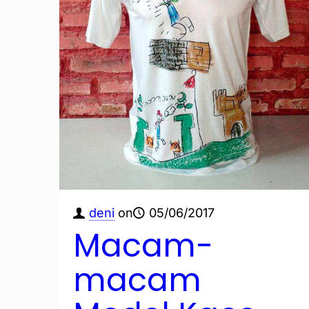
deni
on
05/06/2017
Macam-
macam