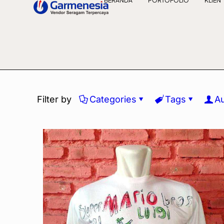
BERANDA
PORTOFOLIO
KLIEN
Filter by
Categories
Tags
A