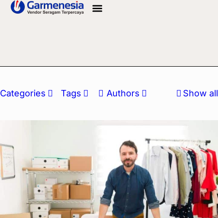
Info Bahan
Categories
Tags
Authors
Show all