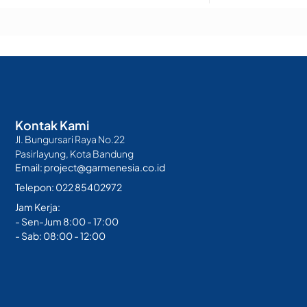
Kontak Kami
Jl. Bungursari Raya No.22
Pasirlayung, Kota Bandung
Email: project@garmenesia.co.id
Telepon: 022 85402972
Jam Kerja:
- Sen-Jum 8:00 - 17:00
- Sab: 08:00 - 12:00