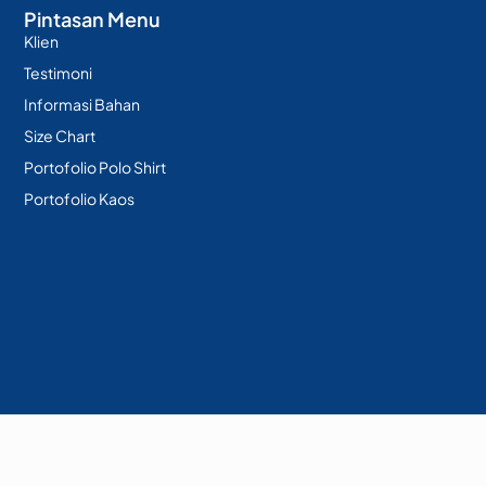
Pintasan Menu
Klien
Testimoni
Informasi Bahan
Size Chart
Portofolio Polo Shirt
Portofolio Kaos
Berkarya sejak 2015 - PT. Kolaborasi Berkah Bersama