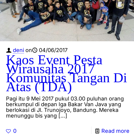
deni
on
04/06/2017
Kaos Event Pesta
Wirausaha 2017
Komunitas Tangan Di
Atas (TDA)
Pagi itu 9 Mei 2017 pukul 03.00 puluhan orang
berkumpul di depan Iga Bakar Van Java yang
berlokasi di Jl. Trunojoyo, Bandung. Mereka
menunggu bis yang
[…]
0
Read more