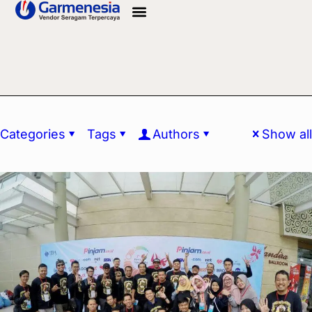
Info Bahan
Categories
Tags
Authors
Show all