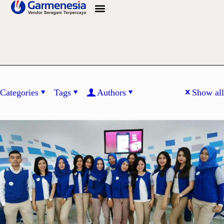
Info Bahan
Categories
Tags
Authors
Show all