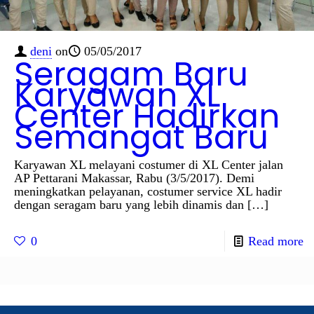
deni
on
05/05/2017
Seragam Baru
Karyawan XL
Center Hadirkan
Semangat Baru
Karyawan XL melayani costumer di XL Center jalan
AP Pettarani Makassar, Rabu (3/5/2017). Demi
meningkatkan pelayanan, costumer service XL hadir
dengan seragam baru yang lebih dinamis dan
[…]
0
Read more