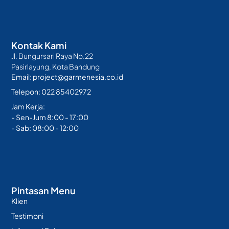
Kontak Kami
Jl. Bungursari Raya No.22
Pasirlayung, Kota Bandung
Email: project@garmenesia.co.id
Telepon: 022 85402972
Jam Kerja:
- Sen-Jum 8:00 - 17:00
- Sab: 08:00 - 12:00
Pintasan Menu
Klien
Testimoni