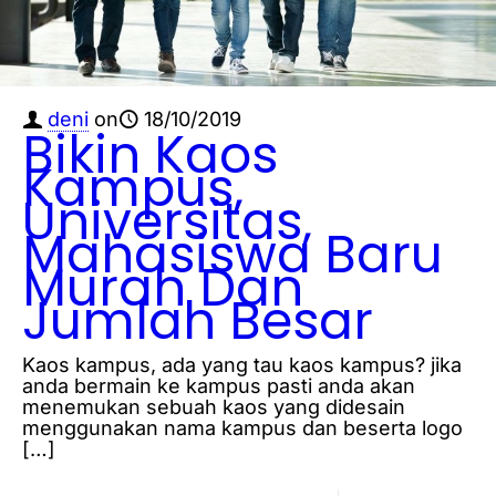
deni
on
18/10/2019
Bikin Kaos
Kampus,
Universitas,
Mahasiswa Baru
Murah Dan
Jumlah Besar
Kaos kampus, ada yang tau kaos kampus? jika
anda bermain ke kampus pasti anda akan
menemukan sebuah kaos yang didesain
menggunakan nama kampus dan beserta logo
[…]