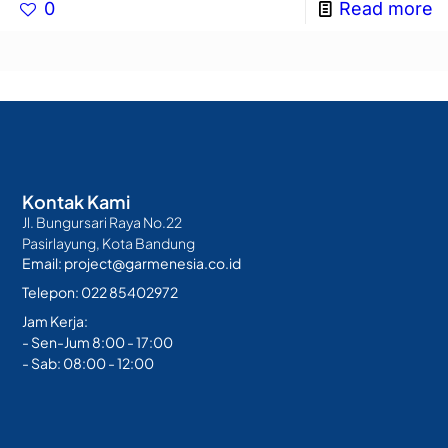
0
Read more
Kontak Kami
Jl. Bungursari Raya No.22
Pasirlayung, Kota Bandung
Email: project@garmenesia.co.id
Telepon: 022 85402972
Jam Kerja:
- Sen-Jum 8:00 - 17:00
- Sab: 08:00 - 12:00