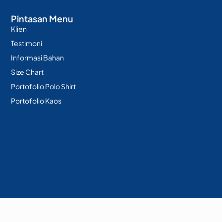
Pintasan Menu
Klien
Testimoni
Informasi Bahan
Size Chart
Portofolio Polo Shirt
Portofolio Kaos
Berkarya sejak 2015 - PT. Kolaborasi Berkah Bersama