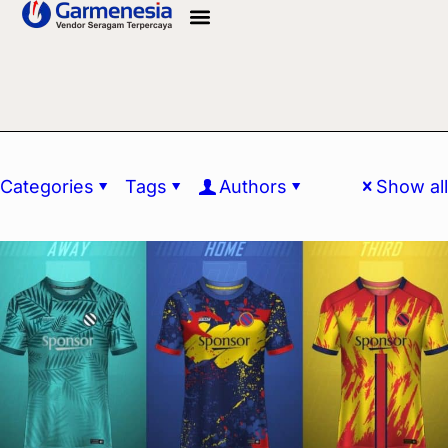
Info Bahan
Categories
Tags
Authors
Show all