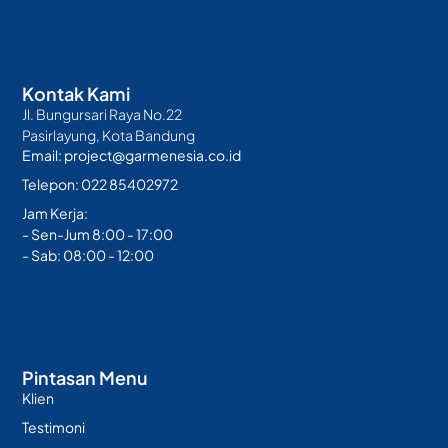
Kontak Kami
Jl. Bungursari Raya No.22
Pasirlayung, Kota Bandung
Email: project@garmenesia.co.id
Telepon: 022 85402972
Jam Kerja:
- Sen-Jum 8:00 - 17:00
- Sab: 08:00 - 12:00
Pintasan Menu
Klien
Testimoni