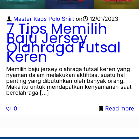
Master Kaos Polo Shirt
on
12/01/2023
7 Tips Memilih
Baju Jersey
Olahraga Futsal
Keren
Memilih baju jersey olahraga futsal keren yang
nyaman dalam melakukan aktifitas, suatu hal
penting yang dibutuhkan oleh banyak orang.
Maka itu untuk mendapatkan kenyamanan saat
berolahraga
[…]
0
Read more