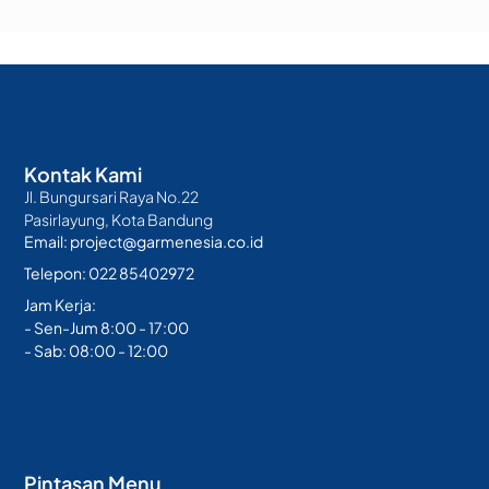
Kontak Kami
Jl. Bungursari Raya No.22
Pasirlayung, Kota Bandung
Email: project@garmenesia.co.id
Telepon: 022 85402972
Jam Kerja:
- Sen-Jum 8:00 - 17:00
- Sab: 08:00 - 12:00
Pintasan Menu