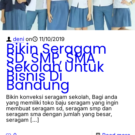
deni
on
11/10/2019
Bikin Seragam
SD, SMP, SMA
Sekolah Untuk
Bisnis Di
Bandung
Bikin konveksi seragam sekolah, Bagi anda
yang memiliki toko baju seragam yang ingin
membuat seragam sd, seragam smp dan
seragam sma dengan jumlah yang besar,
seragam
[…]