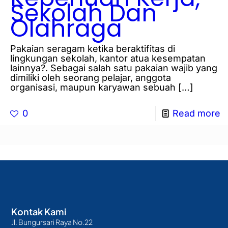
Sekolah Dan
Olahraga
Pakaian seragam ketika beraktifitas di
lingkungan sekolah, kantor atua kesempatan
lainnya?. Sebagai salah satu pakaian wajib yang
dimiliki oleh seorang pelajar, anggota
organisasi, maupun karyawan sebuah
[…]
0
Read more
Kontak Kami
Jl. Bungursari Raya No.22