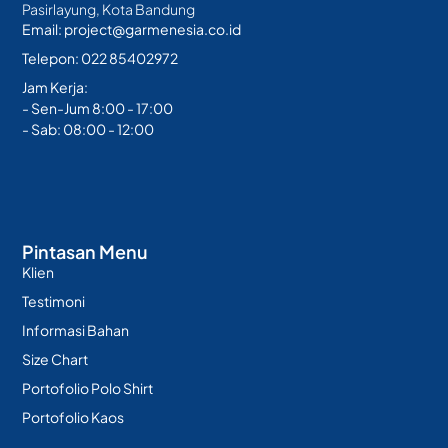
Pasirlayung, Kota Bandung
Email: project@garmenesia.co.id
Telepon: 022 85402972
Jam Kerja:
- Sen-Jum 8:00 - 17:00
- Sab: 08:00 - 12:00
Pintasan Menu
Klien
Testimoni
Informasi Bahan
Size Chart
Portofolio Polo Shirt
Portofolio Kaos