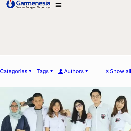
Info Bahan
Categories
Tags
Authors
Show all