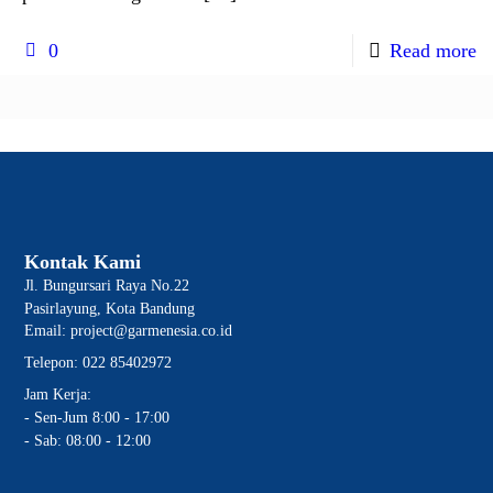
0
Read more
Kontak Kami
Jl. Bungursari Raya No.22
Pasirlayung, Kota Bandung
Email: project@garmenesia.co.id
Telepon: 022 85402972
Jam Kerja:
- Sen-Jum 8:00 - 17:00
- Sab: 08:00 - 12:00