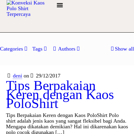
Info Bahan
Categories
Tags
Authors
Show all
deni
on
29/12/2017
Tips Berpakaian
Keren dengan Kaos
PoloShirt
Tips Berpakaian Keren dengan Kaos PoloShirt Polo
shirt adalah jenis kaos yang sangat fleksibel bagi Anda.
Mengapa dikatakan demikian? Hal ini dikarenakan kaos
polo cocok digunakan
[…]