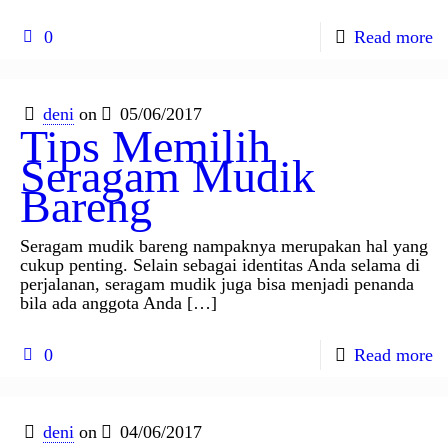
0
Read more
deni
on
05/06/2017
Tips Memilih
Seragam Mudik
Bareng
Seragam mudik bareng nampaknya merupakan hal yang
cukup penting. Selain sebagai identitas Anda selama di
perjalanan, seragam mudik juga bisa menjadi penanda
bila ada anggota Anda
[…]
0
Read more
deni
on
04/06/2017