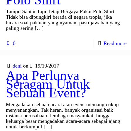
Tampil Santai Tapi Tetap Bergaya Pakai Polo Shirt,
Tidak bisa dipungkiri berada di negara tropis, jika
bicara soal pakaian yang nyaman, pasti jawaban yang
paling sering
[…]
0
Read more
deni
on
19/10/2017
Apa Perlunya
Seragam Untuk
Sebuah Event?
Mengadakan sebuah acara atau event memang cukup
menyenangkan. Tak heran, banyak organisasi baik
instansi perusahaan, lembaga masyarakat, hingga
keluarga besar mengadakan acara-acara sebagai ajang
untuk berkumpul
[…]