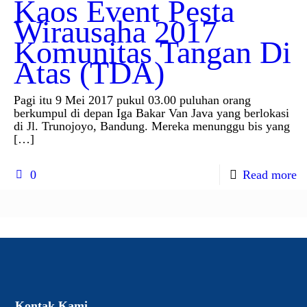
Kaos Event Pesta
Wirausaha 2017
Komunitas Tangan Di
Atas (TDA)
Pagi itu 9 Mei 2017 pukul 03.00 puluhan orang
berkumpul di depan Iga Bakar Van Java yang berlokasi
di Jl. Trunojoyo, Bandung. Mereka menunggu bis yang
[…]
0
Read more
Kontak Kami